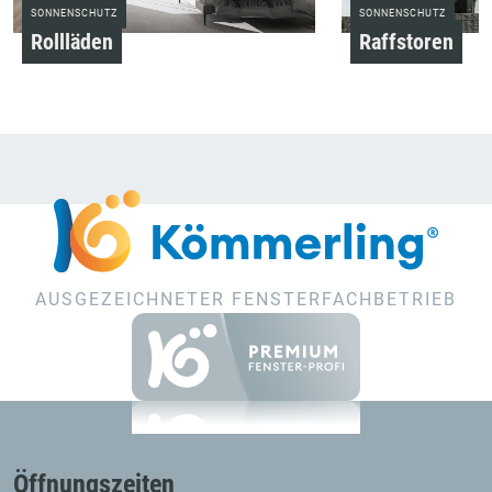
SONNENSCHUTZ
SONNENSCHUTZ
Rollläden
Raffstoren
AUSGEZEICHNETER FENSTERFACHBETRIEB
Öffnungszeiten