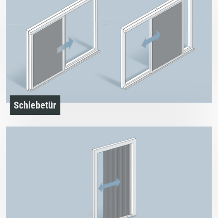
Schiebetür