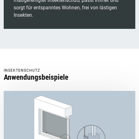
maßgefertigter Insektenschutz passt immer und
sorgt für entspanntes Wohnen, frei von lästigen
Insekten.
INSEKTENSCHUTZ
Anwendungsbeispiele