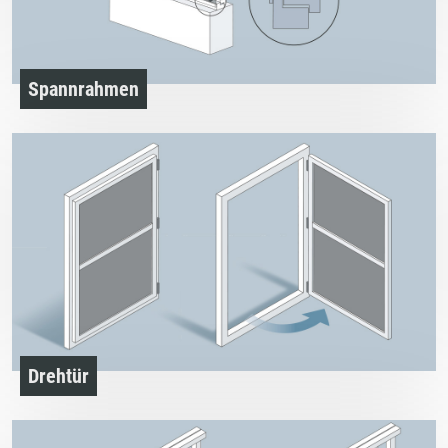
Spannrahmen
Drehtür