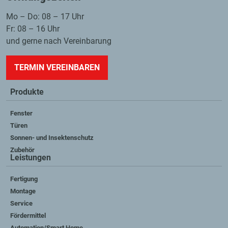
Mo – Do: 08 – 17 Uhr
Fr: 08 – 16 Uhr
und gerne nach Vereinbarung
TERMIN VEREINBAREN
Produkte
Fenster
Türen
Sonnen- und Insektenschutz
Zubehör
Leistungen
Fertigung
Montage
Service
Fördermittel
Automation/Smart Home