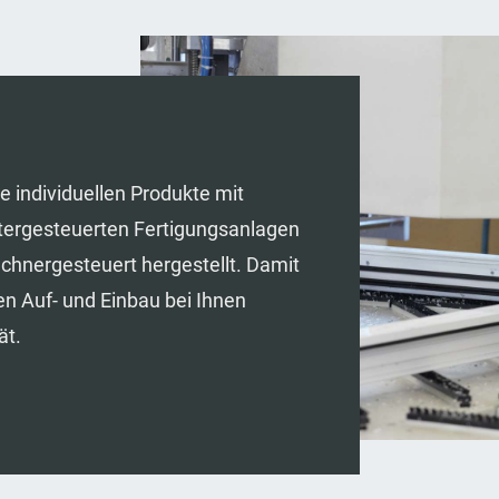
e individuellen Produkte mit
tergesteuerten Fertigungsanlagen
hnergesteuert hergestellt. Damit
n Auf- und Einbau bei Ihnen
ät.