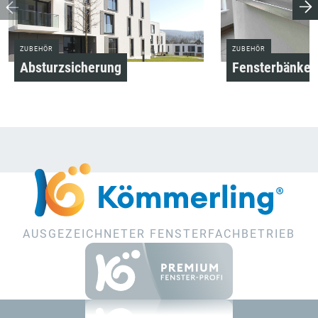
ZUBEHÖR
ZUBEHÖR
Absturzsicherung
Fensterbänke
AUSGEZEICHNETER FENSTERFACHBETRIEB